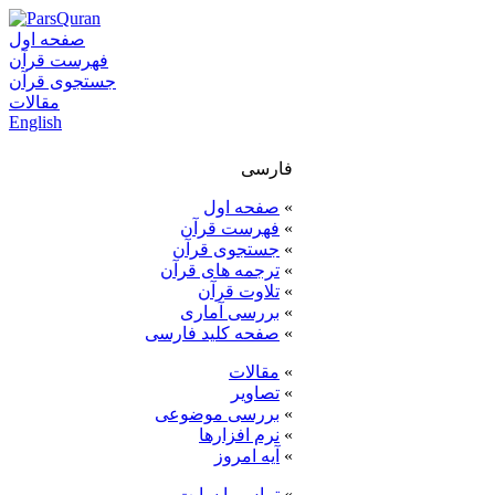
صفحه اول
فهرست قرآن
جستجوی قرآن
مقالات
English
فارسی
»
صفحه اول
»
فهرست قرآن
»
جستجوی قرآن
»
ترجمه های قرآن
»
تلاوت قرآن
»
بررسی آماری
»
صفحه کلید فارسی
»
مقالات
»
تصاویر
»
بررسی موضوعی
»
نرم افزارها
»
آيه امروز
»
تماس با سایت